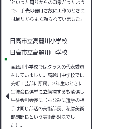
といった周りからの印象だったよう
で、手先の器用さ故に工作のときに
は周りからよく頼られていました。
日高市立高麗川小学校
​日高市立高麗川中学校
高麗川小学校ではクラスの代表委員
をしていました。高麗川
中学校では
美術工芸部に所属。2年生のときに
生徒会長選挙に立候補するも落選し
生徒会副会長に（ちなみに選挙の相
手は同じ部活の美術部長、私は美術
部副部長という美術部対決でし
た）。