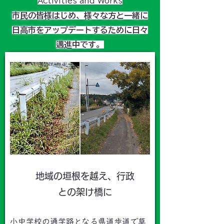
​Activities and Works
市民の皆様はじめ、様々な方と一緒に
日高市をアップデートするために日々
邁進中です。
地域の垣根を越え、行政
との架け橋に
小中学校の通学路となる県道歩道で草