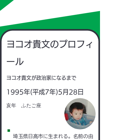
​ヨコオ貴文のプロフィ
ール
​ヨコオ貴文が政治家になるまで
​1995年(平成7年)5月28日
亥年 ふたご座
​埼玉県日高市に生まれる。名前の由