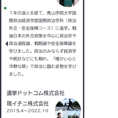
１年の浪人を経て、青山学院大学国
際政治経済学部国際政治学科（政治
外交・安全保障コース）に進学。戦
後日本の外交政策を中心に政治学や
政治過程論、戦略論や安全保障論を
学びました。政治のみならず経済学
や統計などにも触れ、「暖かい心と
冷静な頭」で政治に臨む姿勢を学び
ました。
選挙ドットコム株式会社
​現イチニ株式会社
​2019.4～2022.10