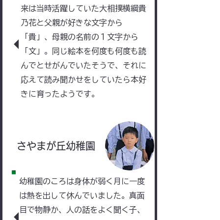
来は当時活躍していた大相撲横綱貴
乃花と父親が好きな文字から
「貴」、母親の名前の１文字から
「文」。
同じ絵本を何度も何度も読
んでとせがんでいたそうで、それに
応えて読み聞かせをしていたら本好
きに育ったようです。
​さやまが丘幼稚園
幼稚園のころは身体が弱く月に一度
は熱を出して休んでいました。​
真面
目で物静か、人の話をよく聞く子、