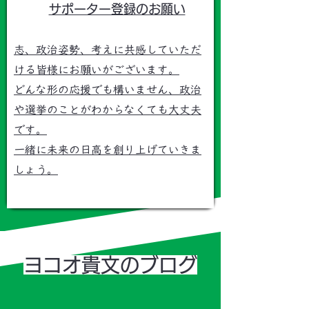
サポーター登録のお願い
志、政治姿勢、考えに共感していただ
ける皆様にお願いがございます。
どんな形の応援でも構いません、政治
や選挙のことがわからなくても大丈夫
です。
一緒に未来の日高を創り上げていきま
しょう。
​ヨコオ貴文のブログ