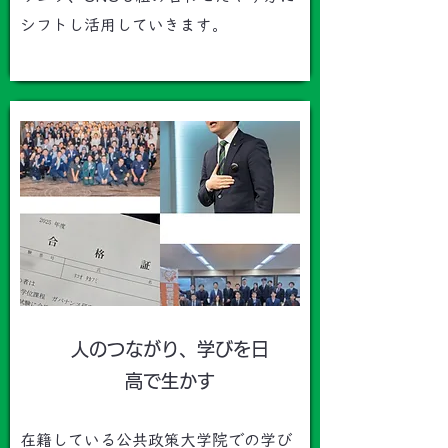
シフトし活用していきます。​
​人のつながり、学びを日
高で生かす
在籍している​公共政策大学院での学び