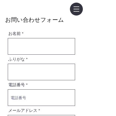
日高市議会議員ヨコオ貴文
ヨコオ貴文
​公式ホー
ムページ
​お問い合わせフォーム
お名前
ふりがな
電話番号
メールアドレス