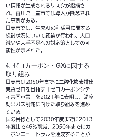
い情報が生成されるリスクが指摘さ
れ、香川県三豊市では導入が断念され
た事例がある。
日高市では、生成AIの利活用に関する
検討状況について議論が行われ、人口
減少や人手不足への対応策としての可
能性が示された。
4. ゼロカーボン・GXに関する
取り組み
日高市は2050年までに二酸化炭素排出
実質ゼロを目指す「ゼロカーボンシテ
ィ共同宣言」を2021年に表明し、温室
効果ガス削減に向けた取り組みを進め
ている。
国の目標として2030年度までに2013
年度比で46％削減、2050年までにカ
ーボンニュートラルを達成することが