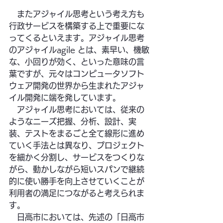
　またアジャイル思考という考え方も
行政サービスを構築する上で重要にな
ってくるといえます。アジャイル思考
のアジャイルagile とは、素早い、機敏
な、小回りが効く、といった意味の言
葉ですが、元々はコンピュータソフト
ウェア開発の世界から生まれたアジャ
イル開発に端を発しています。
　アジャイル思考においては、従来の
ようなニーズ把握、分析、設計、実
装、テストをまるごと全て線形に進め
ていく手法とは異なり、プロジェクト
を細かく分割し、サービスをつくりな
がら、動かしながら短いスパンで継続
的に使い勝手を向上させていくことが
利用者の満足につながると考えられま
す。
　日高市においては、先述の「日高市