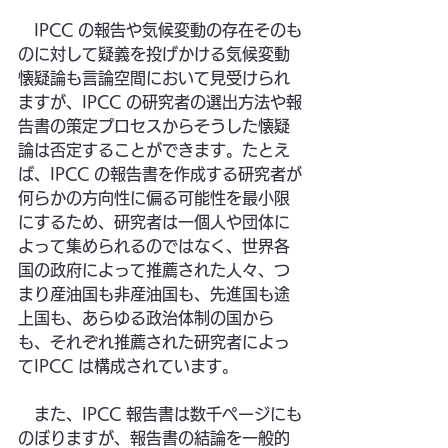
　IPCC の報告や気候変動の存在そのも
のに対して疑義を投げかける気候変動
懐疑論も言論空間において見受けられ
ますが、IPCC の研究者の選出方法や報
告書の策定プロセスからそうした懐疑
論は否定することができます。たとえ
ば、IPCC の報告書を作成する研究者が
何らかの方向性に偏る可能性を最小限
にするため、研究者は一個人や団体に
よって集められるのではなく、世界各
国の政府によって推薦された人々、つ
まり産油国も非産油国も、先進国も途
上国も、あらゆる政治体制の国から
も、それぞれ推薦された研究者によっ
てIPCC は構成されています。
　また、IPCC 報告書は数千ページにも
のぼりますが、報告書の結論を一般的