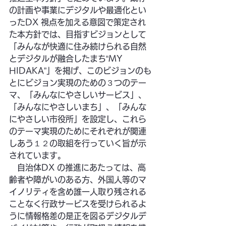
の計画や事業にデジタルや最適化とい
ったDX 視点を加える意図で策定され
た本方針では、目指すビジョンとして
「みんなが快適に住み続けられる自然
とデジタルが融合したまち“MY 
HIDAKA”」を掲げ、このビジョンのも
とにビジョン実現のための３つのテー
マ、「みんなにやさしいサービス」、
「みんなにやさしいまち」、「みんな
にやさしい市役所」を設定し、これら
のテーマ実現のためにそれぞれが関連
しあう１２の取組を行っていく旨が示
されています。
　自治体DX の推進にあたっては、高
齢者や障がいのある方、外国人等のマ
イノリティを含め誰一人取り残される
ことなく行政サービスを受けられるよ
うに情報格差の是正を図るデジタルデ