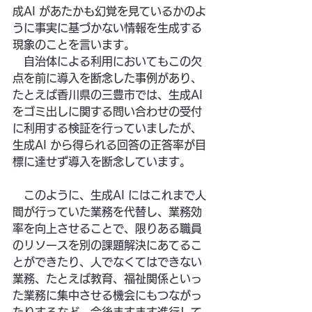
成AI があたかも幻覚を見ているかのよ
うに事実に基づかない情報を生成する
現象のことを言います。
　自治体による利用においてもこの欠
点を前に導入を断念した事例があり、
たとえば香川県の三豊市では、生成AI 
をゴミ出しに関する問い合わせの受付
に利用する検証を行っていましたが、
生成AI から得られる回答の正答率が目
標に達せず導入を断念しています。
　このように、生成AI にはこれまで人
間が行っていた業務を代替し、業務効
率を向上させることで、限りある職員
のリソースを別の課題解決にあてるこ
とができたり、人でなくてはできない
業務、たとえば教育、福祉関係といっ
た業務に集中させる機会にもつながっ
たりするなど、今後ますます進行して