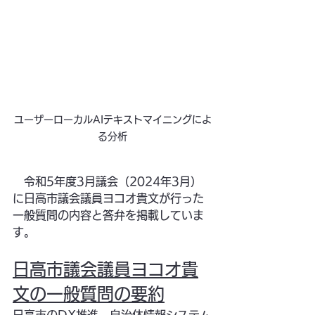
ユーザーローカルAIテキストマイニングによ
る分析
　令和5年度3月議会（2024年3月）
に日高市議会議員ヨコオ貴文が行った
一般質問の内容と答弁を掲載していま
す。
日高市議会議員ヨコオ貴
文の一般質問の要約
日高市のDX推進、自治体情報システム