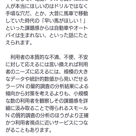
人が本当にほしいのはドリルではなく
手頃な穴だ、とか、大昔に馬車で移動
していた時代の「早い馬がほしい！」
といった課題感からは自動車やオート
バイは生まれない、といった話にたと
えられます。
　利用者の本質的な不満、不便、不安
に対して応えるには言い換えれば利用
者のニーズに応えるには、規模の大き
なデータや統計的数値から見いだせる
ラージN の量的調査の分析結果による
傾向から対策を考えるよりも、小規模
な数の利用者を観察しその課題感を詳
細に汲み取ることで得られるスモール
N の質的調査の分析のほうがより正確
かつ利用者視点に近いサービスにつな
がることもあります。