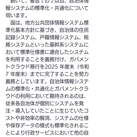
　続いて、要旨１の２点目、自治体情
報システムの標準化・共通化について
伺います。
　国は、地方公共団体情報システム標
準化基本方針に基づき、自治体の住民
記録システム、戸籍情報システム、税
務システムといった基幹系システムに
おいて標準仕様書に適合したシステム
を利用することを義務付け、ガバメン
トクラウド移行を2025 年度末（令和
7 年度末）までに完了することを努力
義務としています。自治体情報システ
ムの標準化・共通化とガバメントクラ
ウドの利用において期待されるのは、
従来各自治体が個別にシステムを発
注・導入していたことに生じていたコ
ストや非効率の解消、システムの仕様
や保存データの様式も標準化されるこ
とにより行政サービスにおいて他の自