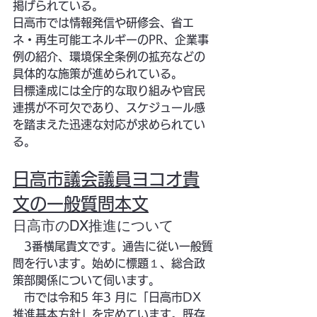
掲げられている。
日高市では情報発信や研修会、省エ
ネ・再生可能エネルギーのPR、企業事
例の紹介、環境保全条例の拡充などの
具体的な施策が進められている。
目標達成には全庁的な取り組みや官民
連携が不可欠であり、スケジュール感
を踏まえた迅速な対応が求められてい
る。
日高市議会議員ヨコオ貴
文の一般質問本文
日高市のDX推進について
　3番横尾貴文です。通告に従い一般質
問を行います。始めに標題１、総合政
策部関係について伺います。
　市では令和5 年3 月に「日高市DX 
推進基本方針」を定めています。既存