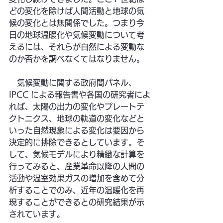
どの変化を除けば人間活動と地球の気
候の変化とは無関係でした。つまり今
日の地球温暖化や気候変動について考
えるには、それらが自然による変動な
のか否かを調べなくてはなりません。
　気候変動に関する政府間パネル、
IPCC による報告書や各国の研究者によ
れば、太陽の出力の変化やプレートテ
クトニクス、地球の軌道の変化などと
いった自然現象による変化は要因から
決定的に排除できるとしています。そ
して、気候モデルにより精緻な計算を
行ってみると、産業革命以降の人間の
活動や温室効果ガスの増加を含めて分
析することでのみ、近年の温暖化を再
現することができるとの研究結果が示
されています。