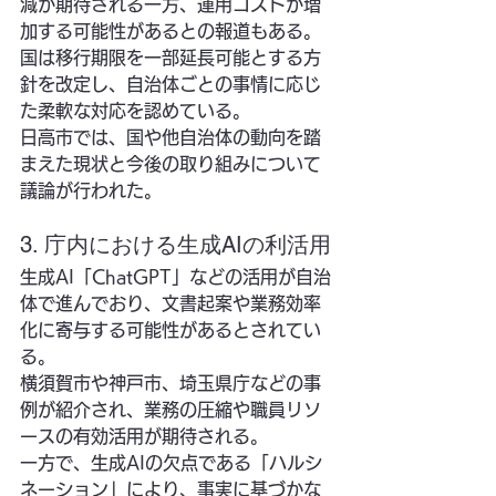
減が期待される一方、運用コストが増
加する可能性があるとの報道もある。
国は移行期限を一部延長可能とする方
針を改定し、自治体ごとの事情に応じ
た柔軟な対応を認めている。
日高市では、国や他自治体の動向を踏
まえた現状と今後の取り組みについて
議論が行われた。
3. 庁内における生成AIの利活用
生成AI「ChatGPT」などの活用が自治
体で進んでおり、文書起案や業務効率
化に寄与する可能性があるとされてい
る。
横須賀市や神戸市、埼玉県庁などの事
例が紹介され、業務の圧縮や職員リソ
ースの有効活用が期待される。
一方で、生成AIの欠点である「ハルシ
ネーション」により、事実に基づかな