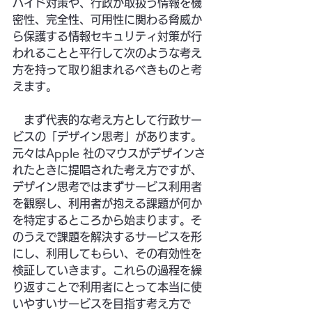
バイド対策や、行政が取扱う情報を機
密性、完全性、可用性に関わる脅威か
ら保護する情報セキュリティ対策が行
われることと平行して次のような考え
方を持って取り組まれるべきものと考
えます。
　まず代表的な考え方として行政サー
ビスの「デザイン思考」があります。
元々はApple 社のマウスがデザインさ
れたときに提唱された考え方ですが、
デザイン思考ではまずサービス利用者
を観察し、利用者が抱える課題が何か
を特定するところから始まります。そ
のうえで課題を解決するサービスを形
にし、利用してもらい、その有効性を
検証していきます。これらの過程を繰
り返すことで利用者にとって本当に使
いやすいサービスを目指す考え方で