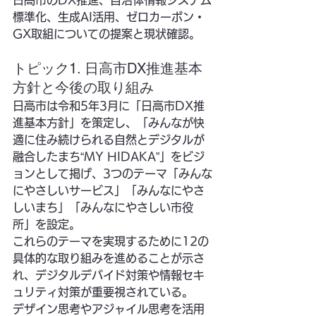
標準化、生成AI活用、ゼロカーボン・
GX取組についての提案と現状確認。
トピック1. 日高市DX推進基本
方針と今後の取り組み
日高市は令和5年3月に「日高市DX推
進基本方針」を策定し、「みんなが快
適に住み続けられる自然とデジタルが
融合したまち“MY HIDAKA”」をビジ
ョンとして掲げ、3つのテーマ「みんな
にやさしいサービス」「みんなにやさ
しいまち」「みんなにやさしい市役
所」を設定。
これらのテーマを実現するために12の
具体的な取り組みを進めることが示さ
れ、デジタルデバイド対策や情報セキ
ュリティ対策が重要視されている。
デザイン思考やアジャイル思考を活用