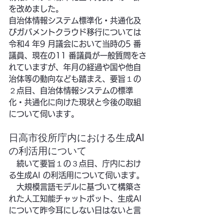
を改めました。
自治体情報システム標準化・共通化及
びガバメントクラウド移行については
令和4 年9 月議会において当時の5 番
議員、現在の11 番議員が一般質問をさ
れていますが、年月の経過や国や他自
治体等の動向なども踏まえ、要旨１の
２点目、自治体情報システムの標準
化・共通化に向けた現状と今後の取組
について伺います。
日高市役所庁内における生成AI
の利活用について
　続いて要旨１の３点目、庁内におけ
る生成AI の利活用について伺います。
　大規模言語モデルに基づいて構築さ
れた人工知能チャットボット、生成AI 
について昨今耳にしない日はないと言