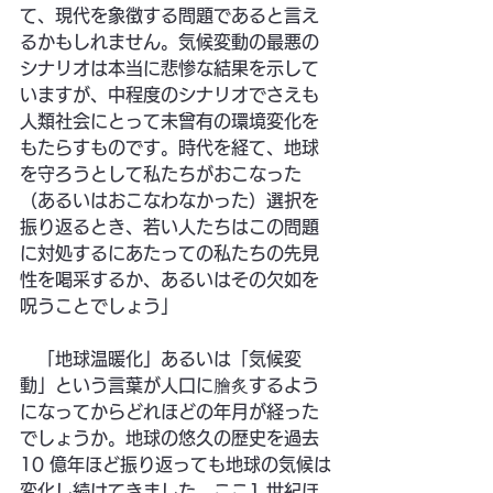
て、現代を象徴する問題であると言え
るかもしれません。気候変動の最悪の
シナリオは本当に悲惨な結果を示して
いますが、中程度のシナリオでさえも
人類社会にとって未曾有の環境変化を
もたらすものです。時代を経て、地球
を守ろうとして私たちがおこなった
（あるいはおこなわなかった）選択を
振り返るとき、若い人たちはこの問題
に対処するにあたっての私たちの先見
性を喝采するか、あるいはその欠如を
呪うことでしょう」
　「地球温暖化」あるいは「気候変
動」という言葉が人口に膾炙するよう
になってからどれほどの年月が経った
でしょうか。地球の悠久の歴史を過去
10 億年ほど振り返っても地球の気候は
変化し続けてきました。ここ1 世紀ほ