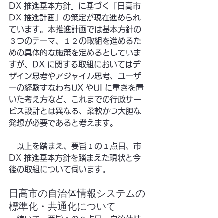
DX 推進基本方針」に基づく「日高市
DX 推進計画」の策定が現在進められ
ています。本推進計画では基本方針の
３つのテーマ、１２の取組を進めるた
めの具体的な施策を定めるとしていま
すが、DX に関する取組においてはデ
ザイン思考やアジャイル思考、ユーザ
ーの経験すなわちUX やUI に重きを置
いた考え方など、これまでの行政サー
ビス設計とは異なる、柔軟かつ大胆な
発想が必要であると考えます。
　以上を踏まえ、要旨１の１点目、市
DX 推進基本方針を踏まえた現状と今
後の取組について伺います。
日高市の自治体情報システムの
標準化・共通化について