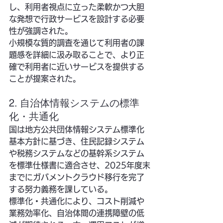
し、利用者視点に立った柔軟かつ大胆
な発想で行政サービスを設計する必要
性が強調された。
小規模な質的調査を通じて利用者の課
題感を詳細に汲み取ることで、より正
確で利用者に近いサービスを提供する
ことが提案された。
2. 自治体情報システムの標準
化・共通化
国は地方公共団体情報システム標準化
基本方針に基づき、住民記録システム
や税務システムなどの基幹系システム
を標準仕様書に適合させ、2025年度末
までにガバメントクラウド移行を完了
する努力義務を課している。
標準化・共通化により、コスト削減や
業務効率化、自治体間の連携障壁の低