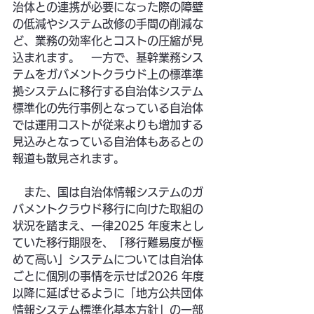
治体との連携が必要になった際の障壁
の低減やシステム改修の手間の削減な
ど、業務の効率化とコストの圧縮が見
込まれます。　一方で、基幹業務シス
テムをガバメントクラウド上の標準準
拠システムに移行する自治体システム
標準化の先行事例となっている自治体
では運用コストが従来よりも増加する
見込みとなっている自治体もあるとの
報道も散見されます。
　また、国は自治体情報システムのガ
バメントクラウド移行に向けた取組の
状況を踏まえ、一律2025 年度末とし
ていた移行期限を、「移行難易度が極
めて高い」システムについては自治体
ごとに個別の事情を示せば2026 年度
以降に延ばせるように「地方公共団体
情報システム標準化基本方針」の一部