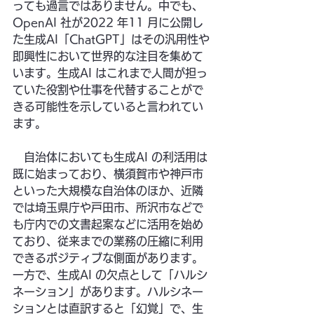
っても過言ではありません。中でも、
OpenAI 社が2022 年11 月に公開し
た生成AI「ChatGPT」はその汎用性や
即興性において世界的な注目を集めて
います。生成AI はこれまで人間が担っ
ていた役割や仕事を代替することがで
きる可能性を示していると言われてい
ます。
　自治体においても生成AI の利活用は
既に始まっており、横須賀市や神戸市
といった大規模な自治体のほか、近隣
では埼玉県庁や戸田市、所沢市などで
も庁内での文書起案などに活用を始め
ており、従来までの業務の圧縮に利用
できるポジティブな側面があります。
一方で、生成AI の欠点として「ハルシ
ネーション」があります。ハルシネー
ションとは直訳すると「幻覚」で、生